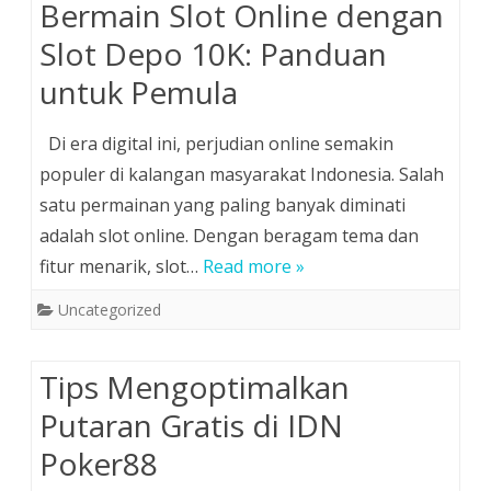
Bermain Slot Online dengan
Slot Depo 10K: Panduan
untuk Pemula
Di era digital ini, perjudian online semakin
populer di kalangan masyarakat Indonesia. Salah
satu permainan yang paling banyak diminati
adalah slot online. Dengan beragam tema dan
fitur menarik, slot…
Read more »
Uncategorized
Tips Mengoptimalkan
Putaran Gratis di IDN
Poker88