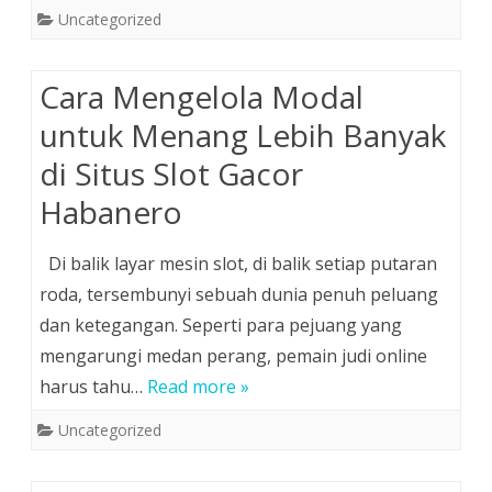
Uncategorized
Cara Mengelola Modal
untuk Menang Lebih Banyak
di Situs Slot Gacor
Habanero
Di balik layar mesin slot, di balik setiap putaran
roda, tersembunyi sebuah dunia penuh peluang
dan ketegangan. Seperti para pejuang yang
mengarungi medan perang, pemain judi online
harus tahu…
Read more »
Uncategorized