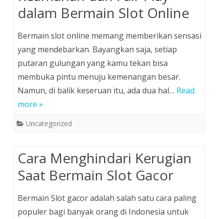
dalam Bermain Slot Online
Bermain slot online memang memberikan sensasi
yang mendebarkan. Bayangkan saja, setiap
putaran gulungan yang kamu tekan bisa
membuka pintu menuju kemenangan besar.
Namun, di balik keseruan itu, ada dua hal…
Read
more »
Uncategorized
Cara Menghindari Kerugian
Saat Bermain Slot Gacor
Bermain Slot gacor adalah salah satu cara paling
populer bagi banyak orang di Indonesia untuk