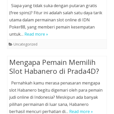
Siapa yang tidak suka dengan putaran gratis
(free spins)? Fitur ini adalah salah satu daya tarik
utama dalam permainan slot online di IDN
Poker88, yang memberi pemain kesempatan
untuk…
Read more »
Uncategorized
Mengapa Pemain Memilih
Slot Habanero di Prada4D?
Pernahkah kamu merasa penasaran mengapa
slot Habanero begitu digemari oleh para pemain
judi online di Indonesia? Meskipun ada banyak
pilihan permainan di luar sana, Habanero
berhasil mencuri perhatian di…
Read more »