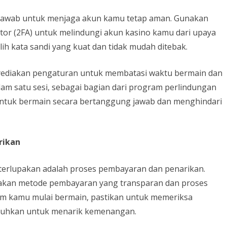
jawab untuk menjaga akun kamu tetap aman. Gunakan
ktor (2FA) untuk melindungi akun kasino kamu dari upaya
lih kata sandi yang kuat dan tidak mudah ditebak.
nyediakan pengaturan untuk membatasi waktu bermain dan
am satu sesi, sebagai bagian dari program perlindungan
 untuk bermain secara bertanggung jawab dan menghindari
rikan
i terlupakan adalah proses pembayaran dan penarikan.
iakan metode pembayaran yang transparan dan proses
elum kamu mulai bermain, pastikan untuk memeriksa
utuhkan untuk menarik kemenangan.