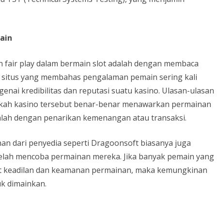
Lain
 fair play dalam bermain slot adalah dengan membaca
au situs yang membahas pengalaman pemain sering kali
ai kredibilitas dan reputasi suatu kasino. Ulasan-ulasan
kah kasino tersebut benar-benar menawarkan permainan
alah dengan penarikan kemenangan atau transaksi.
nan dari penyedia seperti Dragoonsoft biasanya juga
elah mencoba permainan mereka. Jika banyak pemain yang
kat keadilan dan keamanan permainan, maka kemungkinan
k dimainkan.