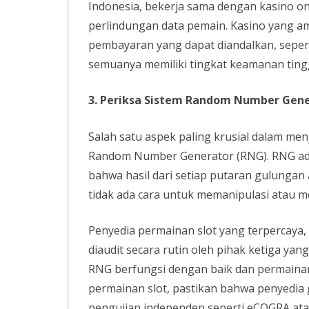
Indonesia, bekerja sama dengan kasino o
perlindungan data pemain. Kasino yang 
pembayaran yang dapat diandalkan, seperti
semuanya memiliki tingkat keamanan tingg
3. Periksa Sistem Random Number Gene
Salah satu aspek paling krusial dalam me
Random Number Generator (RNG). RNG ada
bahwa hasil dari setiap putaran gulungan a
tidak ada cara untuk memanipulasi atau 
Penyedia permainan slot yang terpercaya
diaudit secara rutin oleh pihak ketiga ya
RNG berfungsi dengan baik dan permainan 
permainan slot, pastikan bahwa penyedia 
pengujian independen seperti eCOGRA ata