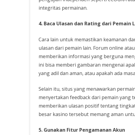
integritas permainan.
4. Baca Ulasan dan Rating dari Pemain 
Cara lain untuk memastikan keamanan dan
ulasan dari pemain lain. Forum online at
memberikan informasi yang berguna mengen
ini bisa memberi gambaran mengenai apa
yang adil dan aman, atau apakah ada mas
Selain itu, situs yang menawarkan permai
menyertakan feedback dari pemain yang t
memberikan ulasan positif tentang ting
besar kasino tersebut memang aman untu
5. Gunakan Fitur Pengamanan Akun