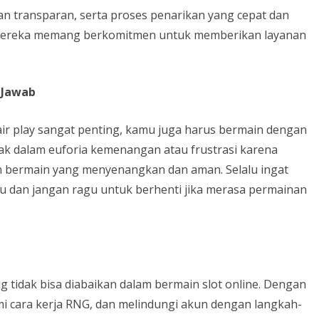
 dan transparan, serta proses penarikan yang cepat dan
wa mereka memang berkomitmen untuk memberikan layanan
 Jawab
ir play sangat penting, kamu juga harus bermain dengan
jebak dalam euforia kemenangan atau frustrasi karena
n bermain yang menyenangkan dan aman. Selalu ingat
dan jangan ragu untuk berhenti jika merasa permainan
g tidak bisa diabaikan dalam bermain slot online. Dengan
i cara kerja RNG, dan melindungi akun dengan langkah-