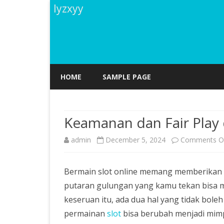
lyzxyy
HOME
SAMPLE PAGE
Keamanan dan Fair Play
admin
December 5, 2024
Comments O
Bermain slot online memang memberikan 
putaran gulungan yang kamu tekan bisa 
keseruan itu, ada dua hal yang tidak bole
permainan
slot
bisa berubah menjadi mimp