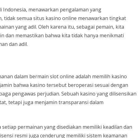
dalam
r di Indonesia, menawarkan pengalaman yang
Bermain
tidak semua situs kasino online menawarkan tingkat
Slot
an yang adil. Oleh karena itu, sebagai pemain, kita
Online
in dan memastikan bahwa kita tidak hanya menikmati
an dan adil.
nan dalam bermain slot online adalah memilih kasino
menjamin bahwa kasino tersebut beroperasi sesuai dengan
mbaga pengawas perjudian. Sebuah kasino yang dilisensikan
at, tetapi juga menjamin transparansi dalam
etiap permainan yang disediakan memiliki keadilan dan
 lisensi resmi juga cenderung memiliki sistem keamanan