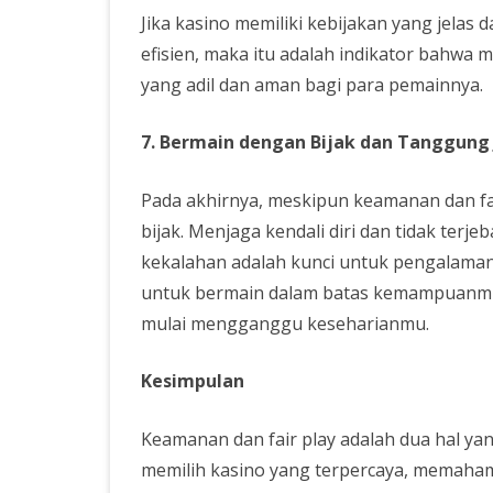
Jika kasino memiliki kebijakan yang jelas
efisien, maka itu adalah indikator bah
yang adil dan aman bagi para pemainnya.
7. Bermain dengan Bijak dan Tanggung
Pada akhirnya, meskipun keamanan dan fa
bijak. Menjaga kendali diri dan tidak ter
kekalahan adalah kunci untuk pengalama
untuk bermain dalam batas kemampuanmu 
mulai mengganggu keseharianmu.
Kesimpulan
Keamanan dan fair play adalah dua hal yan
memilih kasino yang terpercaya, memaham