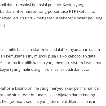
adi dan transaksi finansial pemain. Kasino yang
mberikan informasi tentang persentase RTP (Return to
g menjadi acuan untuk mengetahui seberapa besar peluang
ng.
 memilih bermain slot online adalah kenyamanan dalam
an kemudahan ini, muncul pula risiko kebocoran data
eh karena itu, pilih kasino yang memiliki sistem keamanan
t Layer) yang melindungi informasi pribadi dan data
latform kasino online yang menyediakan permainan dari
stikan situs tersebut memiliki kebijakan dan teknologi
ragoonsoft sendiri, yang kini mulai dikenal di pasar