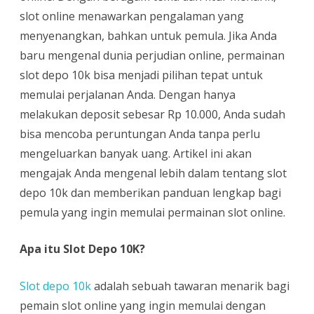
Depo
slot online menawarkan pengalaman yang
10K:
menyenangkan, bahkan untuk pemula. Jika Anda
Panduan
baru mengenal dunia perjudian online, permainan
slot depo 10k bisa menjadi pilihan tepat untuk
untuk
memulai perjalanan Anda. Dengan hanya
Pemula
melakukan deposit sebesar Rp 10.000, Anda sudah
bisa mencoba peruntungan Anda tanpa perlu
mengeluarkan banyak uang. Artikel ini akan
mengajak Anda mengenal lebih dalam tentang slot
depo 10k dan memberikan panduan lengkap bagi
pemula yang ingin memulai permainan slot online.
Apa itu Slot Depo 10K?
Slot depo 10k
adalah sebuah tawaran menarik bagi
pemain slot online yang ingin memulai dengan