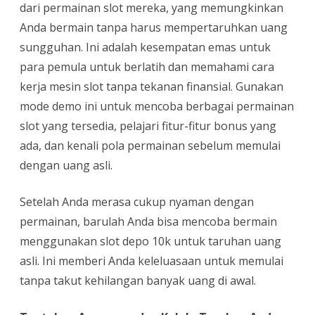
dari permainan slot mereka, yang memungkinkan
Anda bermain tanpa harus mempertaruhkan uang
sungguhan. Ini adalah kesempatan emas untuk
para pemula untuk berlatih dan memahami cara
kerja mesin slot tanpa tekanan finansial. Gunakan
mode demo ini untuk mencoba berbagai permainan
slot yang tersedia, pelajari fitur-fitur bonus yang
ada, dan kenali pola permainan sebelum memulai
dengan uang asli.
Setelah Anda merasa cukup nyaman dengan
permainan, barulah Anda bisa mencoba bermain
menggunakan slot depo 10k untuk taruhan uang
asli. Ini memberi Anda keleluasaan untuk memulai
tanpa takut kehilangan banyak uang di awal.