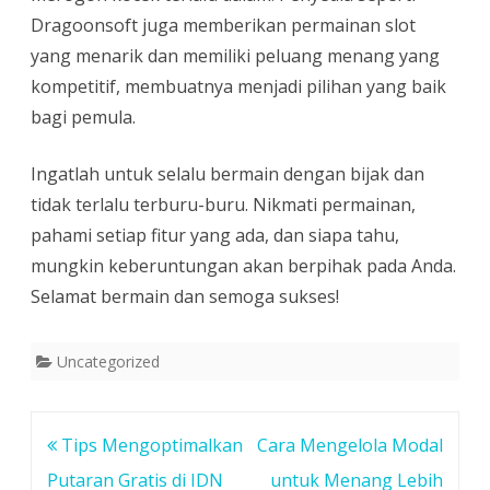
Dragoonsoft juga memberikan permainan slot
yang menarik dan memiliki peluang menang yang
kompetitif, membuatnya menjadi pilihan yang baik
bagi pemula.
Ingatlah untuk selalu bermain dengan bijak dan
tidak terlalu terburu-buru. Nikmati permainan,
pahami setiap fitur yang ada, dan siapa tahu,
mungkin keberuntungan akan berpihak pada Anda.
Selamat bermain dan semoga sukses!
Uncategorized
Post
Tips Mengoptimalkan
Cara Mengelola Modal
navigation
Putaran Gratis di IDN
untuk Menang Lebih