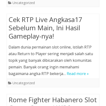
Uncategorized
Cek RTP Live Angkasa17
Sebelum Main, Ini Hasil
Gameplay-nya!
Dalam dunia permainan slot online, istilah RTP
atau Return to Player sering menjadi salah satu
topik yang banyak dibicarakan oleh komunitas
pemain. Banyak orang ingin memahami
bagaimana angka RTP bekerja…
Read more »
Uncategorized
Rome Fighter Habanero Slot