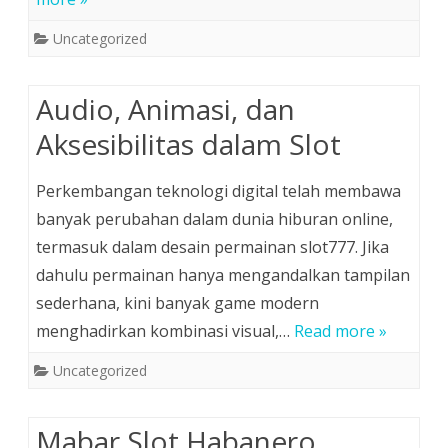
Uncategorized
Audio, Animasi, dan
Aksesibilitas dalam Slot
Perkembangan teknologi digital telah membawa
banyak perubahan dalam dunia hiburan online,
termasuk dalam desain permainan slot777. Jika
dahulu permainan hanya mengandalkan tampilan
sederhana, kini banyak game modern
menghadirkan kombinasi visual,…
Read more »
Uncategorized
Mabar Slot Habanero