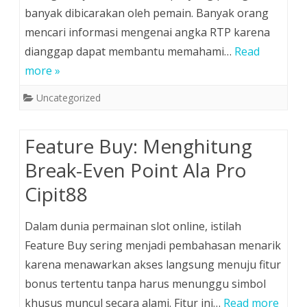
banyak dibicarakan oleh pemain. Banyak orang
mencari informasi mengenai angka RTP karena
dianggap dapat membantu memahami…
Read
more »
Uncategorized
Feature Buy: Menghitung
Break-Even Point Ala Pro
Cipit88
Dalam dunia permainan slot online, istilah
Feature Buy sering menjadi pembahasan menarik
karena menawarkan akses langsung menuju fitur
bonus tertentu tanpa harus menunggu simbol
khusus muncul secara alami. Fitur ini…
Read more