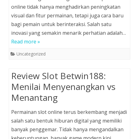
online tidak hanya menghadirkan peningkatan
visual dan fitur permainan, tetapi juga cara baru
bagi pemain untuk berinteraksi. Salah satu
inovasi yang semakin menarik perhatian adalah…
Read more »
Uncategorized
Review Slot Betwin188:
Menilai Menyenangkan vs
Menantang
Permainan slot online terus berkembang menjadi
salah satu bentuk hiburan digital yang memiliki
banyak penggemar. Tidak hanya mengandalkan
keberuntungan, banyak game modern kini