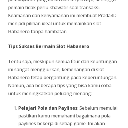
pemain tidak perlu khawatir soal transaksi.
Keamanan dan kenyamanan ini membuat Prada4D
menjadi pilihan ideal untuk memainkan slot
Habanero tanpa hambatan.
Tips Sukses Bermain Slot Habanero
Tentu saja, meskipun semua fitur dan keuntungan
ini sangat menggiurkan, kemenangan di slot
Habanero tetap bergantung pada keberuntungan.
Namun, ada beberapa tips yang bisa kamu coba
untuk meningkatkan peluang menang:
Pelajari Pola dan Paylines
: Sebelum memulai,
pastikan kamu memahami bagaimana pola
paylines bekerja di setiap game. Ini akan