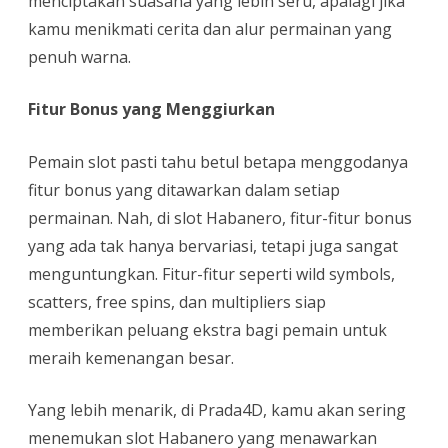
menciptakan suasana yang lebih seru, apalagi jika
kamu menikmati cerita dan alur permainan yang
penuh warna.
Fitur Bonus yang Menggiurkan
Pemain slot pasti tahu betul betapa menggodanya
fitur bonus yang ditawarkan dalam setiap
permainan. Nah, di slot Habanero, fitur-fitur bonus
yang ada tak hanya bervariasi, tetapi juga sangat
menguntungkan. Fitur-fitur seperti wild symbols,
scatters, free spins, dan multipliers siap
memberikan peluang ekstra bagi pemain untuk
meraih kemenangan besar.
Yang lebih menarik, di Prada4D, kamu akan sering
menemukan slot Habanero yang menawarkan