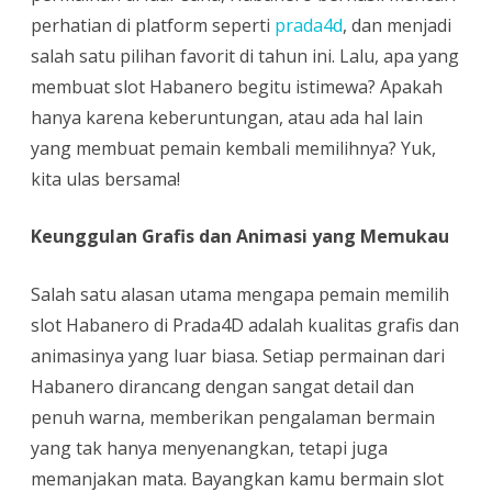
di
perhatian di platform seperti
prada4d
, dan menjadi
Prada4D?
salah satu pilihan favorit di tahun ini. Lalu, apa yang
membuat slot Habanero begitu istimewa? Apakah
hanya karena keberuntungan, atau ada hal lain
yang membuat pemain kembali memilihnya? Yuk,
kita ulas bersama!
Keunggulan Grafis dan Animasi yang Memukau
Salah satu alasan utama mengapa pemain memilih
slot Habanero di Prada4D adalah kualitas grafis dan
animasinya yang luar biasa. Setiap permainan dari
Habanero dirancang dengan sangat detail dan
penuh warna, memberikan pengalaman bermain
yang tak hanya menyenangkan, tetapi juga
memanjakan mata. Bayangkan kamu bermain slot