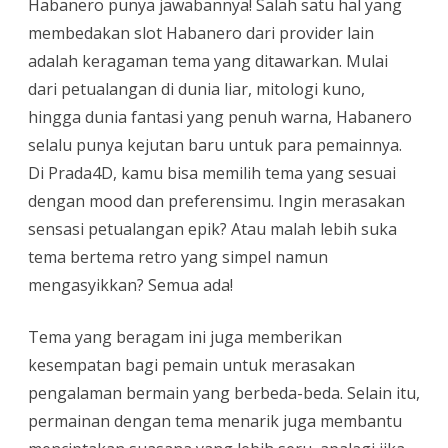
Habanero punya jawabannya! Salah satu hal yang
membedakan slot Habanero dari provider lain
adalah keragaman tema yang ditawarkan. Mulai
dari petualangan di dunia liar, mitologi kuno,
hingga dunia fantasi yang penuh warna, Habanero
selalu punya kejutan baru untuk para pemainnya.
Di Prada4D, kamu bisa memilih tema yang sesuai
dengan mood dan preferensimu. Ingin merasakan
sensasi petualangan epik? Atau malah lebih suka
tema bertema retro yang simpel namun
mengasyikkan? Semua ada!
Tema yang beragam ini juga memberikan
kesempatan bagi pemain untuk merasakan
pengalaman bermain yang berbeda-beda. Selain itu,
permainan dengan tema menarik juga membantu