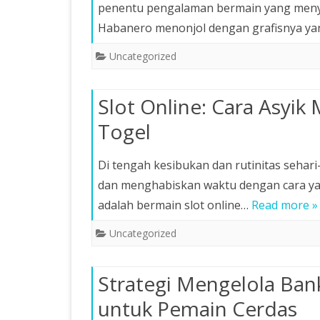
penentu pengalaman bermain yang menye
Habanero menonjol dengan grafisnya 
Uncategorized
Slot Online: Cara Asyik
Togel
Di tengah kesibukan dan rutinitas sehari
dan menghabiskan waktu dengan cara yan
adalah bermain slot online…
Read more »
Uncategorized
Strategi Mengelola Bank
untuk Pemain Cerdas