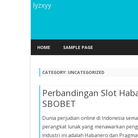
lyzxyy
HOME
SAMPLE PAGE
CATEGORY:
UNCATEGORIZED
Perbandingan Slot Haba
SBOBET
Dunia perjudian online di Indonesia sem
perangkat lunak yang menawarkan peng
industri ini adalah Habanero dan Pragmat