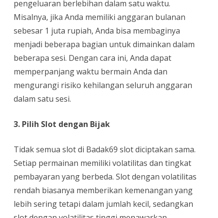
pengeluaran berlebihan dalam satu waktu.
Misalnya, jika Anda memiliki anggaran bulanan
sebesar 1 juta rupiah, Anda bisa membaginya
menjadi beberapa bagian untuk dimainkan dalam
beberapa sesi. Dengan cara ini, Anda dapat
memperpanjang waktu bermain Anda dan
mengurangi risiko kehilangan seluruh anggaran
dalam satu sesi.
3. Pilih Slot dengan Bijak
Tidak semua slot di Badak69 slot diciptakan sama.
Setiap permainan memiliki volatilitas dan tingkat
pembayaran yang berbeda. Slot dengan volatilitas
rendah biasanya memberikan kemenangan yang
lebih sering tetapi dalam jumlah kecil, sedangkan
slot dengan volatilitas tinggi menawarkan