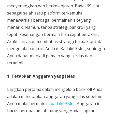
Online
menyenangkan dan berkelanjutan. Badak69 slot,
Badak69
sebagai salah satu platform terkemuka,
Slot
menawarkan berbagai permainan slot yang
menarik. Namun, tanpa strategi bankroll yang
untuk
tepat, kesenangan bermain bisa cepat berakhir.
Pemain
Artikel ini akan membahas strategi terbaik untuk
Cerdas
mengelola bankroll Anda di Badak69 slot, sehingga
Anda dapat menjadi pemain yang cerdas dan
terampil.
1. Tetapkan Anggaran yang Jelas
Langkah pertama dalam mengelola bankroll Anda
adalah menetapkan anggaran yang jelas sebelum
Anda mulai bermain di
badak69 slot
. Anggaran ini
harus berupa jumlah uang yang Anda siapkan