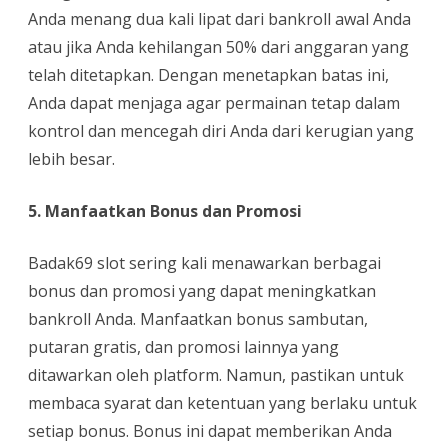
Anda menang dua kali lipat dari bankroll awal Anda
atau jika Anda kehilangan 50% dari anggaran yang
telah ditetapkan. Dengan menetapkan batas ini,
Anda dapat menjaga agar permainan tetap dalam
kontrol dan mencegah diri Anda dari kerugian yang
lebih besar.
5. Manfaatkan Bonus dan Promosi
Badak69 slot sering kali menawarkan berbagai
bonus dan promosi yang dapat meningkatkan
bankroll Anda. Manfaatkan bonus sambutan,
putaran gratis, dan promosi lainnya yang
ditawarkan oleh platform. Namun, pastikan untuk
membaca syarat dan ketentuan yang berlaku untuk
setiap bonus. Bonus ini dapat memberikan Anda