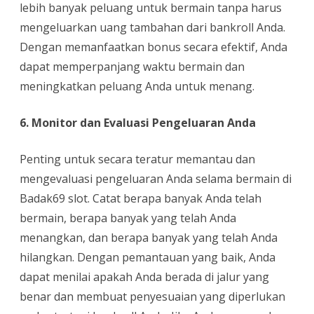
lebih banyak peluang untuk bermain tanpa harus
mengeluarkan uang tambahan dari bankroll Anda.
Dengan memanfaatkan bonus secara efektif, Anda
dapat memperpanjang waktu bermain dan
meningkatkan peluang Anda untuk menang.
6. Monitor dan Evaluasi Pengeluaran Anda
Penting untuk secara teratur memantau dan
mengevaluasi pengeluaran Anda selama bermain di
Badak69 slot. Catat berapa banyak Anda telah
bermain, berapa banyak yang telah Anda
menangkan, dan berapa banyak yang telah Anda
hilangkan. Dengan pemantauan yang baik, Anda
dapat menilai apakah Anda berada di jalur yang
benar dan membuat penyesuaian yang diperlukan