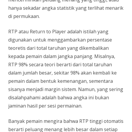
Beneran
hanya sekadar angka statistik yang terlihat menarik
Akurat
di permukaan.
atau
RTP atau Return to Player adalah istilah yang
Cuma
digunakan untuk menggambarkan persentase
Angka?
teoretis dari total taruhan yang dikembalikan
kepada pemain dalam jangka panjang. Misalnya,
RTP 98% secara teori berarti dari total taruhan
dalam jumlah besar, sekitar 98% akan kembali ke
pemain dalam bentuk kemenangan, sementara
sisanya menjadi margin sistem. Namun, yang sering
disalahpahami adalah bahwa angka ini bukan
jaminan hasil per sesi permainan.
Banyak pemain mengira bahwa RTP tinggi otomatis
berarti peluang menang lebih besar dalam setiap