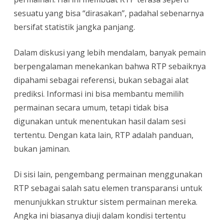
sesuatu yang bisa “dirasakan”, padahal sebenarnya
bersifat statistik jangka panjang.
Dalam diskusi yang lebih mendalam, banyak pemain
berpengalaman menekankan bahwa RTP sebaiknya
dipahami sebagai referensi, bukan sebagai alat
prediksi. Informasi ini bisa membantu memilih
permainan secara umum, tetapi tidak bisa
digunakan untuk menentukan hasil dalam sesi
tertentu. Dengan kata lain, RTP adalah panduan,
bukan jaminan.
Di sisi lain, pengembang permainan menggunakan
RTP sebagai salah satu elemen transparansi untuk
menunjukkan struktur sistem permainan mereka.
Angka ini biasanya diuji dalam kondisi tertentu