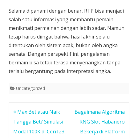
Selama dipahami dengan benar, RTP bisa menjadi
salah satu informasi yang membantu pemain
menikmati permainan dengan lebih sadar. Namun
tetap harus diingat bahwa hasil akhir selalu
ditentukan oleh sistem acak, bukan oleh angka
semata. Dengan perspektif ini, pengalaman
bermain bisa tetap terasa menyenangkan tanpa
terlalu bergantung pada interpretasi angka.
Uncategorized
Post
Max Bet atau Naik
Bagaimana Algoritma
navigation
Tangga Bet? Simulasi
RNG Slot Habanero
Modal 100K di Ceri123
Bekerja di Platform