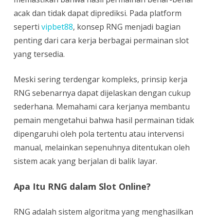
Bekerja
acak dan tidak dapat diprediksi. Pada platform
di
seperti
vipbet88
, konsep RNG menjadi bagian
Platform
penting dari cara kerja berbagai permainan slot
yang tersedia.
game
Meski sering terdengar kompleks, prinsip kerja
RNG sebenarnya dapat dijelaskan dengan cukup
sederhana. Memahami cara kerjanya membantu
pemain mengetahui bahwa hasil permainan tidak
dipengaruhi oleh pola tertentu atau intervensi
manual, melainkan sepenuhnya ditentukan oleh
sistem acak yang berjalan di balik layar.
Apa Itu RNG dalam Slot Online?
RNG adalah sistem algoritma yang menghasilkan