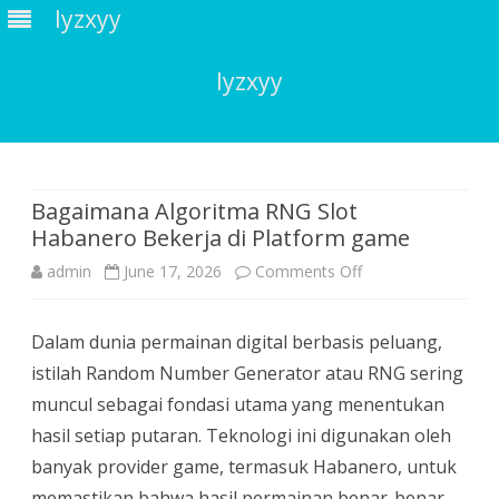
lyzxyy
lyzxyy
Skip
to
content
Bagaimana Algoritma RNG Slot
Habanero Bekerja di Platform game
on
admin
June 17, 2026
Comments Off
Bagaimana
Dalam dunia permainan digital berbasis peluang,
Algoritma
istilah Random Number Generator atau RNG sering
RNG
muncul sebagai fondasi utama yang menentukan
Slot
hasil setiap putaran. Teknologi ini digunakan oleh
banyak provider game, termasuk Habanero, untuk
Habanero
memastikan bahwa hasil permainan benar-benar