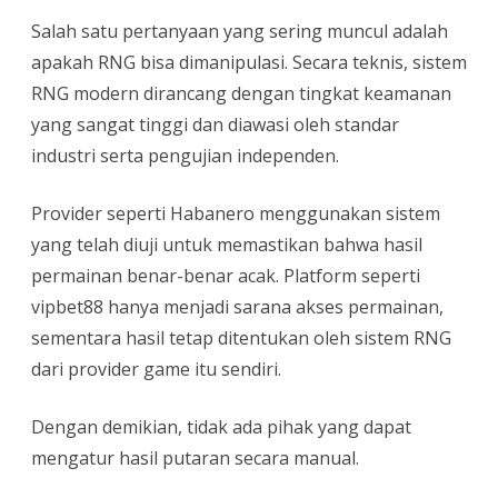
Salah satu pertanyaan yang sering muncul adalah
apakah RNG bisa dimanipulasi. Secara teknis, sistem
RNG modern dirancang dengan tingkat keamanan
yang sangat tinggi dan diawasi oleh standar
industri serta pengujian independen.
Provider seperti Habanero menggunakan sistem
yang telah diuji untuk memastikan bahwa hasil
permainan benar-benar acak. Platform seperti
vipbet88 hanya menjadi sarana akses permainan,
sementara hasil tetap ditentukan oleh sistem RNG
dari provider game itu sendiri.
Dengan demikian, tidak ada pihak yang dapat
mengatur hasil putaran secara manual.