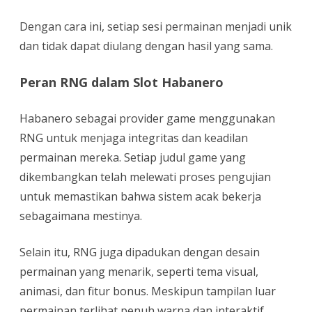
Dengan cara ini, setiap sesi permainan menjadi unik
dan tidak dapat diulang dengan hasil yang sama.
Peran RNG dalam Slot Habanero
Habanero sebagai provider game menggunakan
RNG untuk menjaga integritas dan keadilan
permainan mereka. Setiap judul game yang
dikembangkan telah melewati proses pengujian
untuk memastikan bahwa sistem acak bekerja
sebagaimana mestinya.
Selain itu, RNG juga dipadukan dengan desain
permainan yang menarik, seperti tema visual,
animasi, dan fitur bonus. Meskipun tampilan luar
permainan terlihat penuh warna dan interaktif,