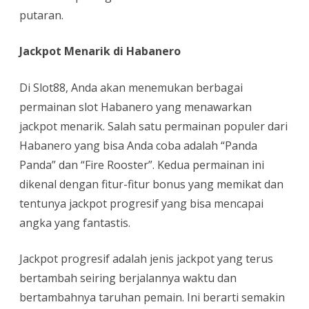
putaran.
Jackpot Menarik di Habanero
Di Slot88, Anda akan menemukan berbagai
permainan slot Habanero yang menawarkan
jackpot menarik. Salah satu permainan populer dari
Habanero yang bisa Anda coba adalah “Panda
Panda” dan “Fire Rooster”. Kedua permainan ini
dikenal dengan fitur-fitur bonus yang memikat dan
tentunya jackpot progresif yang bisa mencapai
angka yang fantastis.
Jackpot progresif adalah jenis jackpot yang terus
bertambah seiring berjalannya waktu dan
bertambahnya taruhan pemain. Ini berarti semakin