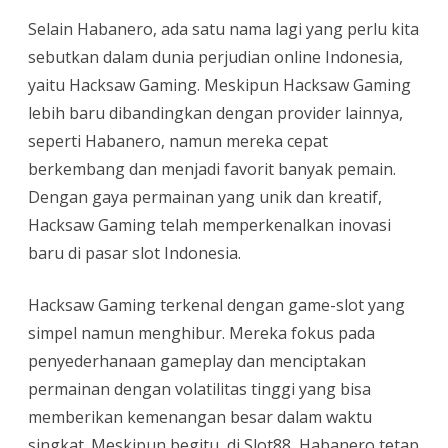
Selain Habanero, ada satu nama lagi yang perlu kita
sebutkan dalam dunia perjudian online Indonesia,
yaitu Hacksaw Gaming. Meskipun Hacksaw Gaming
lebih baru dibandingkan dengan provider lainnya,
seperti Habanero, namun mereka cepat
berkembang dan menjadi favorit banyak pemain.
Dengan gaya permainan yang unik dan kreatif,
Hacksaw Gaming telah memperkenalkan inovasi
baru di pasar slot Indonesia.
Hacksaw Gaming terkenal dengan game-slot yang
simpel namun menghibur. Mereka fokus pada
penyederhanaan gameplay dan menciptakan
permainan dengan volatilitas tinggi yang bisa
memberikan kemenangan besar dalam waktu
singkat. Meskipun begitu, di Slot88, Habanero tetap