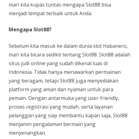
mari kita kupas tuntas mengapa Slot88 bisa
menjadi tempat terbaik untuk Anda.
Mengapa Slot88?
Sebelum kita masuk ke dalam dunia slot Habanero,
mari kita bicara sedikit tentang Slot88. Slot88 adalah
situs judi online yang sudah dikenal luas di
Indonesia. Tidak hanya menawarkan permainan
yang beragam, tetapi Slot88 juga menyediakan
platform yang aman dan nyaman untuk para
pemain. Dengan antarmuka yang user-friendly,
proses registrasi yang mudah, serta layanan
pelanggan yang siap membantu kapan saja, Slot88
menjamin pengalaman bermain yang
menyenangkan.