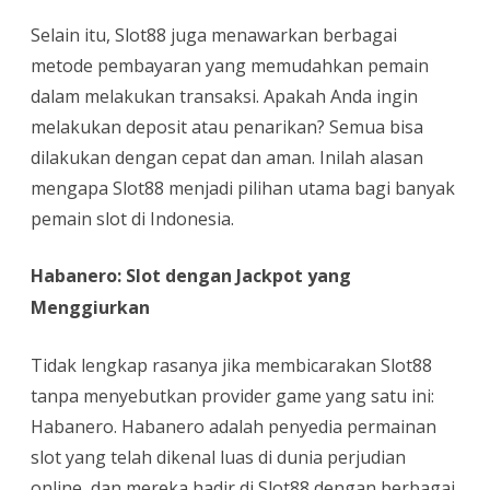
Selain itu, Slot88 juga menawarkan berbagai
metode pembayaran yang memudahkan pemain
dalam melakukan transaksi. Apakah Anda ingin
melakukan deposit atau penarikan? Semua bisa
dilakukan dengan cepat dan aman. Inilah alasan
mengapa Slot88 menjadi pilihan utama bagi banyak
pemain slot di Indonesia.
Habanero: Slot dengan Jackpot yang
Menggiurkan
Tidak lengkap rasanya jika membicarakan Slot88
tanpa menyebutkan provider game yang satu ini:
Habanero. Habanero adalah penyedia permainan
slot yang telah dikenal luas di dunia perjudian
online, dan mereka hadir di Slot88 dengan berbagai