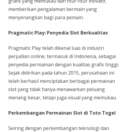
grafis yang memukau dan fitur-fitur inovatif,
memberikan pengalaman bermain yang
menyenangkan bagi para pemain.
Pragmatic Play: Penyedia Slot Berkualitas
Pragmatic Play telah dikenal luas di industri
perjudian online, termasuk di Indonesia, sebagai
penyedia permainan dengan kualitas grafis tinggi.
Sejak didirikan pada tahun 2015, perusahaan ini
telah berhasil menciptakan berbagai permainan
slot yang tidak hanya menawarkan peluang
menang besar, tetapi juga visual yang memukau.
Perkembangan Permainan Slot di Toto Togel
Seiring dengan perkembangan teknologi dan