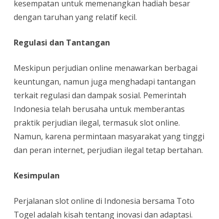
kesempatan untuk memenangkan hadiah besar
dengan taruhan yang relatif kecil.
Regulasi dan Tantangan
Meskipun perjudian online menawarkan berbagai
keuntungan, namun juga menghadapi tantangan
terkait regulasi dan dampak sosial. Pemerintah
Indonesia telah berusaha untuk memberantas
praktik perjudian ilegal, termasuk slot online.
Namun, karena permintaan masyarakat yang tinggi
dan peran internet, perjudian ilegal tetap bertahan.
Kesimpulan
Perjalanan slot online di Indonesia bersama Toto
Togel adalah kisah tentang inovasi dan adaptasi.