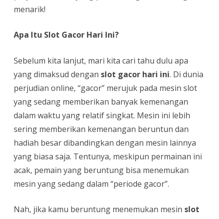
menarik!
Apa Itu Slot Gacor Hari Ini?
Sebelum kita lanjut, mari kita cari tahu dulu apa
yang dimaksud dengan
slot gacor hari ini
. Di dunia
perjudian online, “gacor” merujuk pada mesin slot
yang sedang memberikan banyak kemenangan
dalam waktu yang relatif singkat. Mesin ini lebih
sering memberikan kemenangan beruntun dan
hadiah besar dibandingkan dengan mesin lainnya
yang biasa saja. Tentunya, meskipun permainan ini
acak, pemain yang beruntung bisa menemukan
mesin yang sedang dalam “periode gacor”.
Nah, jika kamu beruntung menemukan mesin
slot