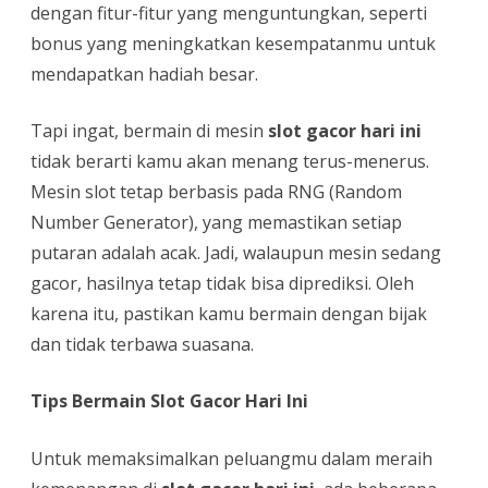
dengan fitur-fitur yang menguntungkan, seperti
bonus yang meningkatkan kesempatanmu untuk
mendapatkan hadiah besar.
Tapi ingat, bermain di mesin
slot gacor hari ini
tidak berarti kamu akan menang terus-menerus.
Mesin slot tetap berbasis pada RNG (Random
Number Generator), yang memastikan setiap
putaran adalah acak. Jadi, walaupun mesin sedang
gacor, hasilnya tetap tidak bisa diprediksi. Oleh
karena itu, pastikan kamu bermain dengan bijak
dan tidak terbawa suasana.
Tips Bermain Slot Gacor Hari Ini
Untuk memaksimalkan peluangmu dalam meraih