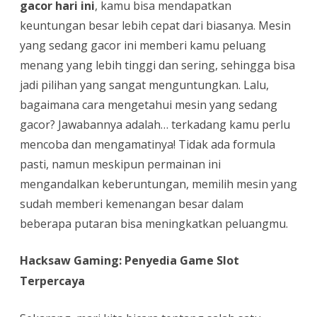
gacor hari ini
, kamu bisa mendapatkan
keuntungan besar lebih cepat dari biasanya. Mesin
yang sedang gacor ini memberi kamu peluang
menang yang lebih tinggi dan sering, sehingga bisa
jadi pilihan yang sangat menguntungkan. Lalu,
bagaimana cara mengetahui mesin yang sedang
gacor? Jawabannya adalah… terkadang kamu perlu
mencoba dan mengamatinya! Tidak ada formula
pasti, namun meskipun permainan ini
mengandalkan keberuntungan, memilih mesin yang
sudah memberi kemenangan besar dalam
beberapa putaran bisa meningkatkan peluangmu.
Hacksaw Gaming: Penyedia Game Slot
Terpercaya