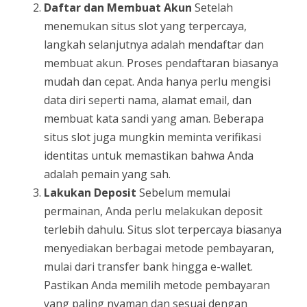
Daftar dan Membuat Akun
Setelah
menemukan situs slot yang terpercaya,
langkah selanjutnya adalah mendaftar dan
membuat akun. Proses pendaftaran biasanya
mudah dan cepat. Anda hanya perlu mengisi
data diri seperti nama, alamat email, dan
membuat kata sandi yang aman. Beberapa
situs slot juga mungkin meminta verifikasi
identitas untuk memastikan bahwa Anda
adalah pemain yang sah.
Lakukan Deposit
Sebelum memulai
permainan, Anda perlu melakukan deposit
terlebih dahulu. Situs slot terpercaya biasanya
menyediakan berbagai metode pembayaran,
mulai dari transfer bank hingga e-wallet.
Pastikan Anda memilih metode pembayaran
yang paling nyaman dan sesuai dengan