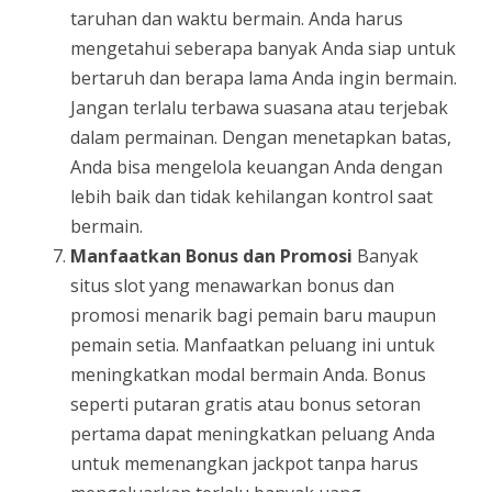
taruhan dan waktu bermain. Anda harus
mengetahui seberapa banyak Anda siap untuk
bertaruh dan berapa lama Anda ingin bermain.
Jangan terlalu terbawa suasana atau terjebak
dalam permainan. Dengan menetapkan batas,
Anda bisa mengelola keuangan Anda dengan
lebih baik dan tidak kehilangan kontrol saat
bermain.
Manfaatkan Bonus dan Promosi
Banyak
situs slot yang menawarkan bonus dan
promosi menarik bagi pemain baru maupun
pemain setia. Manfaatkan peluang ini untuk
meningkatkan modal bermain Anda. Bonus
seperti putaran gratis atau bonus setoran
pertama dapat meningkatkan peluang Anda
untuk memenangkan jackpot tanpa harus