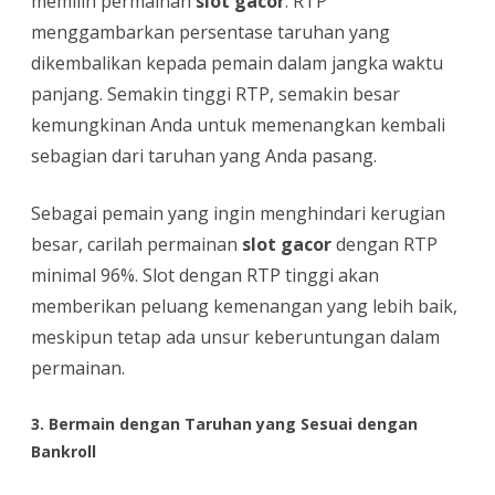
memilih permainan
slot gacor
. RTP
menggambarkan persentase taruhan yang
dikembalikan kepada pemain dalam jangka waktu
panjang. Semakin tinggi RTP, semakin besar
kemungkinan Anda untuk memenangkan kembali
sebagian dari taruhan yang Anda pasang.
Sebagai pemain yang ingin menghindari kerugian
besar, carilah permainan
slot gacor
dengan RTP
minimal 96%. Slot dengan RTP tinggi akan
memberikan peluang kemenangan yang lebih baik,
meskipun tetap ada unsur keberuntungan dalam
permainan.
3. Bermain dengan Taruhan yang Sesuai dengan
Bankroll