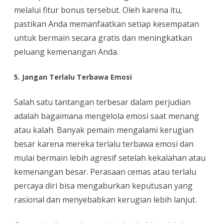
melalui fitur bonus tersebut. Oleh karena itu,
pastikan Anda memanfaatkan setiap kesempatan
untuk bermain secara gratis dan meningkatkan
peluang kemenangan Anda.
5. Jangan Terlalu Terbawa Emosi
Salah satu tantangan terbesar dalam perjudian
adalah bagaimana mengelola emosi saat menang
atau kalah. Banyak pemain mengalami kerugian
besar karena mereka terlalu terbawa emosi dan
mulai bermain lebih agresif setelah kekalahan atau
kemenangan besar. Perasaan cemas atau terlalu
percaya diri bisa mengaburkan keputusan yang
rasional dan menyebabkan kerugian lebih lanjut.