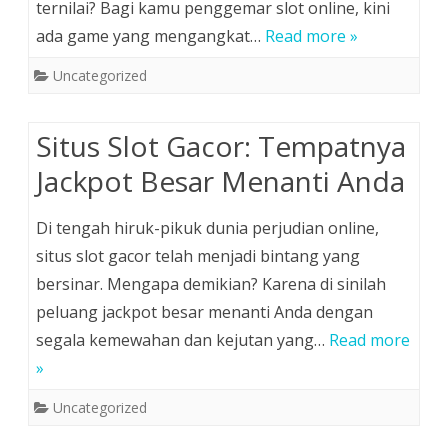
ternilai? Bagi kamu penggemar slot online, kini
ada game yang mengangkat…
Read more »
Uncategorized
Situs Slot Gacor: Tempatnya
Jackpot Besar Menanti Anda
Di tengah hiruk-pikuk dunia perjudian online,
situs slot gacor telah menjadi bintang yang
bersinar. Mengapa demikian? Karena di sinilah
peluang jackpot besar menanti Anda dengan
segala kemewahan dan kejutan yang…
Read more
»
Uncategorized