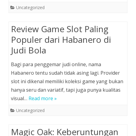
Uncategorized
Review Game Slot Paling
Populer dari Habanero di
Judi Bola
Bagi para penggemar judi online, nama
Habanero tentu sudah tidak asing lagi. Provider
slot ini dikenal memiliki koleksi game yang bukan
hanya seru dan variatif, tapi juga punya kualitas
visual…
Read more »
Uncategorized
Magic Oak: Keberuntungan