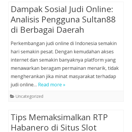
Dampak Sosial Judi Online:
Analisis Pengguna Sultan88
di Berbagai Daerah
Perkembangan judi online di Indonesia semakin
hari semakin pesat. Dengan kemudahan akses
internet dan semakin banyaknya platform yang
menawarkan beragam permainan menarik, tidak
mengherankan jika minat masyarakat terhadap
judi online…
Read more »
Uncategorized
Tips Memaksimalkan RTP
Habanero di Situs Slot