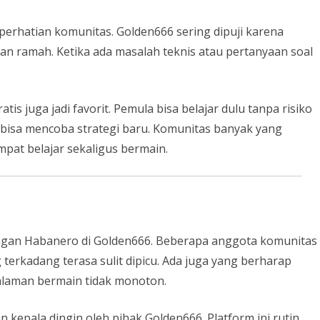
 perhatian komunitas. Golden666 sering dipuji karena
dan ramah. Ketika ada masalah teknis atau pertanyaan soal
is juga jadi favorit. Pemula bisa belajar dulu tanpa risiko
bisa mencoba strategi baru. Komunitas banyak yang
at belajar sekaligus bermain.
engan Habanero di Golden666. Beberapa anggota komunitas
rkadang terasa sulit dipicu. Ada juga yang berharap
galaman bermain tidak monoton.
 kepala dingin oleh pihak Golden666. Platform ini rutin