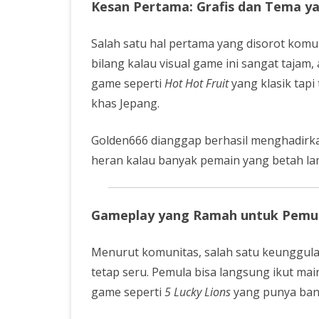
Kesan Pertama: Grafis dan Tema y
Salah satu hal pertama yang disorot komu
bilang kalau visual game ini sangat tajam,
game seperti
Hot Hot Fruit
yang klasik tapi
khas Jepang.
Golden666 dianggap berhasil menghadirkan
heran kalau banyak pemain yang betah la
Gameplay yang Ramah untuk Pemul
Menurut komunitas, salah satu keunggul
tetap seru. Pemula bisa langsung ikut ma
game seperti
5 Lucky Lions
yang punya banya