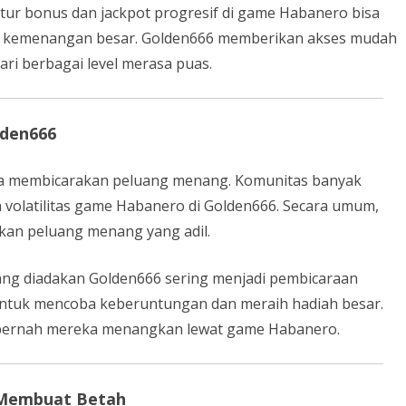
tur bonus dan jackpot progresif di game Habanero bisa
g kemenangan besar. Golden666 memberikan akses mudah
ari berbagai level merasa puas.
lden666
pa membicarakan peluang menang. Komunitas banyak
n volatilitas game Habanero di Golden666. Secara umum,
kan peluang menang yang adil.
 yang diadakan Golden666 sering menjadi pembicaraan
untuk mencoba keberuntungan dan meraih hadiah besar.
r pernah mereka menangkan lewat game Habanero.
 Membuat Betah