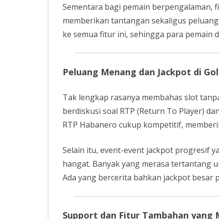
Sementara bagi pemain berpengalaman, fi
memberikan tantangan sekaligus peluan
ke semua fitur ini, sehingga para pemain d
Peluang Menang dan Jackpot di Go
Tak lengkap rasanya membahas slot tan
berdiskusi soal RTP (Return To Player) da
RTP Habanero cukup kompetitif, memberi
Selain itu, event-event jackpot progresif
hangat. Banyak yang merasa tertantang 
Ada yang bercerita bahkan jackpot besa
Support dan Fitur Tambahan yang