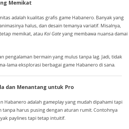
ang Memikat
nitas adalah kualitas grafis game Habanero. Banyak yang
 animasinya halus, dan desain temanya variatif. Misalnya,
 tetap memikat, atau
Koi Gate
yang membawa nuansa damai
 pengalaman bermain yang mulus tanpa lag. Jadi, tidak
ma-lama eksplorasi berbagai game Habanero di sana.
a dan Menantang untuk Pro
an Habanero adalah gameplay yang mudah dipahami tapi
in tanpa harus pusing dengan aturan rumit. Contohnya
k paylines tapi tetap intuitif.