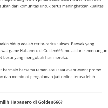
kan dari komunitas untuk terus meningkatkan kualitas
kin hidup adalah cerita-cerita sukses. Banyak yang
wat game Habanero di Golden666, mulai dari kemenangan
ot besar yang mengubah hari mereka.
 saat bermain bersama teman atau saat event-event promo
an dan membuat pengalaman judi online terasa lebih
ilih Habanero di Golden666?