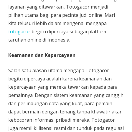
Online
layanan yang ditawarkan, Totogacor menjadi
di
pilihan utama bagi para pecinta judi online. Mari
Indonesia
kita telusuri lebih dalam mengenai mengapa
totogacor
begitu dipercaya sebagai platform
taruhan online di Indonesia.
Keamanan dan Kepercayaan
Salah satu alasan utama mengapa Totogacor
begitu dipercaya adalah karena keamanan dan
kepercayaan yang mereka tawarkan kepada para
pemainnya. Dengan sistem keamanan yang canggih
dan perlindungan data yang kuat, para pemain
dapat bermain dengan tenang tanpa khawatir akan
kebocoran informasi pribadi mereka. Totogacor
juga memiliki lisensi resmi dan tunduk pada regulasi