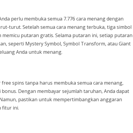
s, Anda perlu membuka semua 7.776 cara menang dengan
t-turut. Setelah semua cara menang terbuka, tiga simbol
 memicu putaran gratis. Selama putaran ini, setiap putaran
pkan, seperti Mystery Symbol, Symbol Transform, atau Giant
peluang Anda untuk menang.
tur free spins tanpa harus membuka semua cara menang,
li bonus. Dengan membayar sejumlah taruhan, Anda dapat
. Namun, pastikan untuk mempertimbangkan anggaran
tur ini.