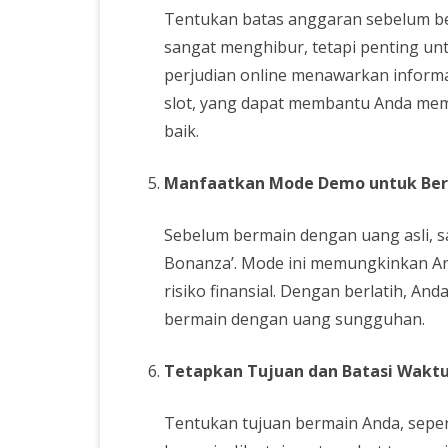
Tentukan batas anggaran sebelum ber
sangat menghibur, tetapi penting un
perjudian online menawarkan informa
slot, yang dapat membantu Anda mem
baik.
Manfaatkan Mode Demo untuk Ber
Sebelum bermain dengan uang asli, 
Bonanza’. Mode ini memungkinkan An
risiko finansial. Dengan berlatih, A
bermain dengan uang sungguhan.
Tetapkan Tujuan dan Batasi Wakt
Tentukan tujuan bermain Anda, seper