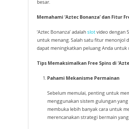
besar.
di
S
Memahami ‘Aztec Bonanza’ dan Fitur Fr
‘
‘Aztec Bonanza’ adalah
slot
video dengan 5
B
untuk menang. Salah satu fitur menonjol da
dapat meningkatkan peluang Anda untuk
Tips Memaksimalkan Free Spins di ‘Azt
Pahami Mekanisme Permainan
Sebelum memulai, penting untuk mema
menggunakan sistem gulungan yang 
membuka lebih banyak cara untuk 
merencanakan strategi bermain yang l