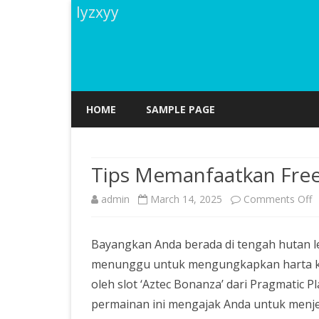
lyzxyy
HOME
SAMPLE PAGE
Tips Memanfaatkan Free 
o
admin
March 14, 2025
Comments Off
T
Bayangkan Anda berada di tengah hutan l
M
menunggu untuk mengungkapkan harta kar
F
oleh slot ‘Aztec Bonanza’ dari Pragmatic P
S
permainan ini mengajak Anda untuk menj