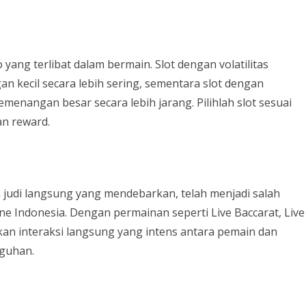
o yang terlibat dalam bermain. Slot dengan volatilitas
kecil secara lebih sering, sementara slot dengan
emenangan besar secara lebih jarang. Pilihlah slot sesuai
an reward.
 judi langsung yang mendebarkan, telah menjadi salah
ine Indonesia. Dengan permainan seperti Live Baccarat, Live
rkan interaksi langsung yang intens antara pemain dan
gguhan.