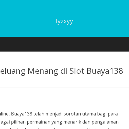
lyzxyy
Skip
to
content
Peluang Menang di Slot Buaya138
ingkatkan
line, Buaya138 telah menjadi sorotan utama bagi para
ang
bagai pilihan permainan yang menarik dan pengalaman