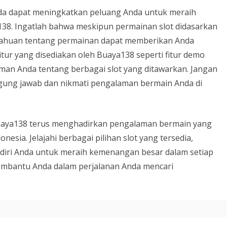
 Anda dapat meningkatkan peluang Anda untuk meraih
38. Ingatlah bahwa meskipun permainan slot didasarkan
tahuan tentang permainan dapat memberikan Anda
tur yang disediakan oleh Buaya138 seperti fitur demo
an Anda tentang berbagai slot yang ditawarkan. Jangan
ggung jawab dan nikmati pengalaman bermain Anda di
 Buaya138 terus menghadirkan pengalaman bermain yang
esia. Jelajahi berbagai pilihan slot yang tersedia,
n diri Anda untuk meraih kemenangan besar dalam setiap
membantu Anda dalam perjalanan Anda mencari