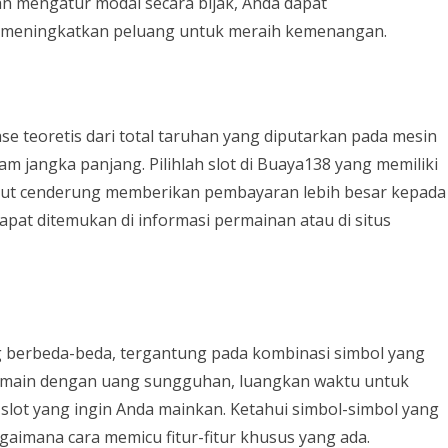
n mengatur modal secara bijak, Anda dapat
meningkatkan peluang untuk meraih kemenangan.
se teoretis dari total taruhan yang diputarkan pada mesin
m jangka panjang. Pilihlah slot di Buaya138 yang memiliki
sebut cenderung memberikan pembayaran lebih besar kepada
apat ditemukan di informasi permainan atau di situs
ng berbeda-beda, tergantung pada kombinasi simbol yang
rmain dengan uang sungguhan, luangkan waktu untuk
 slot yang ingin Anda mainkan. Ketahui simbol-simbol yang
aimana cara memicu fitur-fitur khusus yang ada.