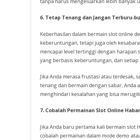
tanpa harus mengeluarkan lebih banyak u
6. Tetap Tenang dan Jangan Terburu-b
Keberhasilan dalam bermain slot online de
keberuntungan, tetapi juga oleh kesabar
mencapai level tertinggi dengan harapan
yang berbasis keberuntungan, dan setiap 
Jika Anda merasa frustasi atau terdesak, 
tenang dan bermain dengan sabar, Anda 
menghindari kesalahan yang bisa merugik
7. Cobalah Permainan Slot Online Haban
Jika Anda baru pertama kali bermain slot 
cobalah permainan dalam mode demo atau 