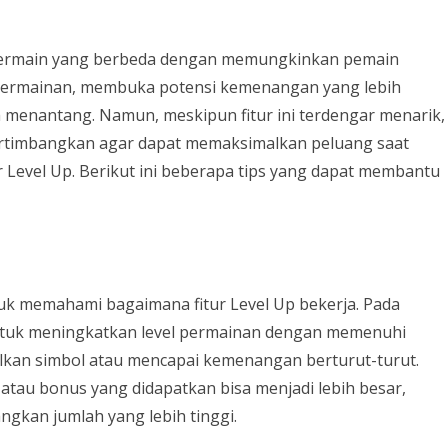
nero
an
bermain yang berbeda dengan memungkinkan pemain
permainan, membuka potensi kemenangan yang lebih
l
 menantang. Namun, meskipun fitur ini terdengar menarik,
ertimbangkan agar dapat memaksimalkan peluang saat
r Level Up. Berikut ini beberapa tips yang dapat membantu
uk memahami bagaimana fitur Level Up bekerja. Pada
untuk meningkatkan level permainan dengan memenuhi
ulkan simbol atau mencapai kemenangan berturut-turut.
ah atau bonus yang didapatkan bisa menjadi lebih besar,
kan jumlah yang lebih tinggi.