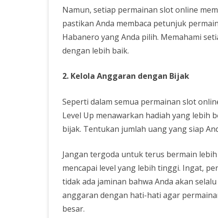
Namun, setiap permainan slot online memi
pastikan Anda membaca petunjuk permainan
Habanero yang Anda pilih. Memahami seti
dengan lebih baik.
2. Kelola Anggaran dengan Bijak
Seperti dalam semua permainan slot onlin
Level Up menawarkan hadiah yang lebih b
bijak. Tentukan jumlah uang yang siap An
Jangan tergoda untuk terus bermain lebi
mencapai level yang lebih tinggi. Ingat, 
tidak ada jaminan bahwa Anda akan selalu
anggaran dengan hati-hati agar permain
besar.