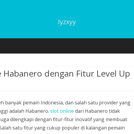
lyzxyy
Skip
to
content
e Habanero dengan Fitur Level Up
eh banyak pemain Indonesia, dan salah satu provider yang
ain
nggi adalah Habanero.
slot online
dari Habanero tidak
uga dilengkapi dengan fitur-fitur inovatif yang membuat
ne
alah satu fitur yang cukup populer di kalangan pemain