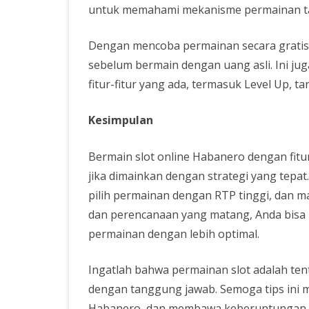
untuk memahami mekanisme permainan tan
Dengan mencoba permainan secara gratis,
sebelum bermain dengan uang asli. Ini j
fitur-fitur yang ada, termasuk Level Up, ta
Kesimpulan
Bermain slot online Habanero dengan fit
jika dimainkan dengan strategi yang tepat.
pilih permainan dengan RTP tinggi, dan m
dan perencanaan yang matang, Anda bis
permainan dengan lebih optimal.
Ingatlah bahwa permainan slot adalah tent
dengan tanggung jawab. Semoga tips ini 
Habanero, dan membawa keberuntungan