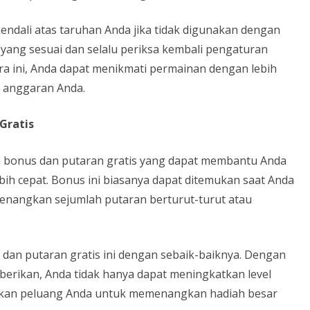
ndali atas taruhan Anda jika tidak digunakan dengan
 yang sesuai dan selalu periksa kembali pengaturan
ara ini, Anda dapat menikmati permainan dengan lebih
s anggaran Anda.
Gratis
 bonus dan putaran gratis yang dapat membantu Anda
ebih cepat. Bonus ini biasanya dapat ditemukan saat Anda
menangkan sejumlah putaran berturut-turut atau
dan putaran gratis ini dengan sebaik-baiknya. Dengan
erikan, Anda tidak hanya dapat meningkatkan level
atkan peluang Anda untuk memenangkan hadiah besar