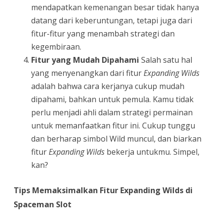
mendapatkan kemenangan besar tidak hanya
datang dari keberuntungan, tetapi juga dari
fitur-fitur yang menambah strategi dan
kegembiraan.
Fitur yang Mudah Dipahami
Salah satu hal
yang menyenangkan dari fitur
Expanding Wilds
adalah bahwa cara kerjanya cukup mudah
dipahami, bahkan untuk pemula. Kamu tidak
perlu menjadi ahli dalam strategi permainan
untuk memanfaatkan fitur ini. Cukup tunggu
dan berharap simbol Wild muncul, dan biarkan
fitur
Expanding Wilds
bekerja untukmu. Simpel,
kan?
Tips Memaksimalkan Fitur Expanding Wilds di
Spaceman Slot