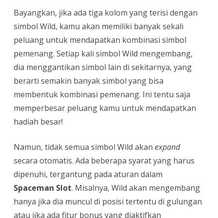
Bayangkan, jika ada tiga kolom yang terisi dengan
simbol Wild, kamu akan memiliki banyak sekali
peluang untuk mendapatkan kombinasi simbol
pemenang. Setiap kali simbol Wild mengembang,
dia menggantikan simbol lain di sekitarnya, yang
berarti semakin banyak simbol yang bisa
membentuk kombinasi pemenang. Ini tentu saja
memperbesar peluang kamu untuk mendapatkan
hadiah besar!
Namun, tidak semua simbol Wild akan
expand
secara otomatis. Ada beberapa syarat yang harus
dipenuhi, tergantung pada aturan dalam
Spaceman Slot
. Misalnya, Wild akan mengembang
hanya jika dia muncul di posisi tertentu di gulungan
atau jika ada fitur bonus yang diaktifkan