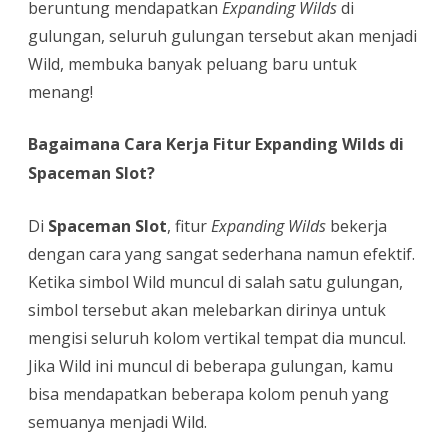
beruntung mendapatkan
Expanding Wilds
di
gulungan, seluruh gulungan tersebut akan menjadi
Wild, membuka banyak peluang baru untuk
menang!
Bagaimana Cara Kerja Fitur Expanding Wilds di
Spaceman Slot?
Di
Spaceman Slot
, fitur
Expanding Wilds
bekerja
dengan cara yang sangat sederhana namun efektif.
Ketika simbol Wild muncul di salah satu gulungan,
simbol tersebut akan melebarkan dirinya untuk
mengisi seluruh kolom vertikal tempat dia muncul.
Jika Wild ini muncul di beberapa gulungan, kamu
bisa mendapatkan beberapa kolom penuh yang
semuanya menjadi Wild.