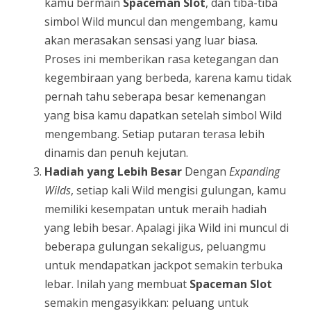
kamu bermain
Spaceman Slot
, dan tiba-tiba
simbol Wild muncul dan mengembang, kamu
akan merasakan sensasi yang luar biasa.
Proses ini memberikan rasa ketegangan dan
kegembiraan yang berbeda, karena kamu tidak
pernah tahu seberapa besar kemenangan
yang bisa kamu dapatkan setelah simbol Wild
mengembang. Setiap putaran terasa lebih
dinamis dan penuh kejutan.
Hadiah yang Lebih Besar
Dengan
Expanding
Wilds
, setiap kali Wild mengisi gulungan, kamu
memiliki kesempatan untuk meraih hadiah
yang lebih besar. Apalagi jika Wild ini muncul di
beberapa gulungan sekaligus, peluangmu
untuk mendapatkan jackpot semakin terbuka
lebar. Inilah yang membuat
Spaceman Slot
semakin mengasyikkan: peluang untuk