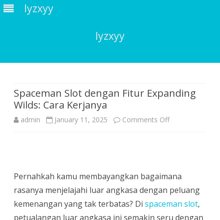
lyzxyy
lyzxyy
Skip
to
content
Spaceman Slot dengan Fitur Expanding
Wilds: Cara Kerjanya
on
admin
January 11, 2025
Comments Off
Spaceman
Slot
dengan
Pernahkah kamu membayangkan bagaimana
Fitur
rasanya menjelajahi luar angkasa dengan peluang
kemenangan yang tak terbatas? Di
spaceman slot
,
Expanding
petualangan luar angkasa ini semakin seru dengan