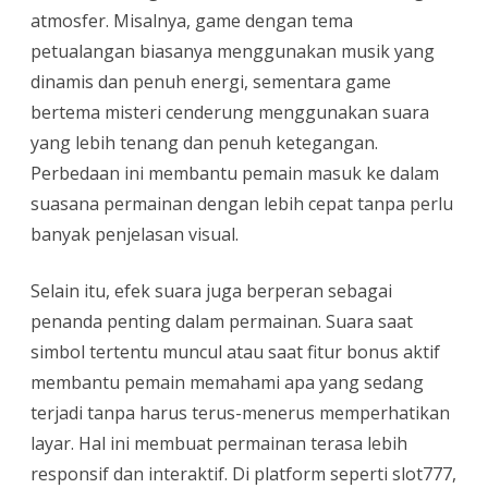
atmosfer. Misalnya, game dengan tema
petualangan biasanya menggunakan musik yang
dinamis dan penuh energi, sementara game
bertema misteri cenderung menggunakan suara
yang lebih tenang dan penuh ketegangan.
Perbedaan ini membantu pemain masuk ke dalam
suasana permainan dengan lebih cepat tanpa perlu
banyak penjelasan visual.
Selain itu, efek suara juga berperan sebagai
penanda penting dalam permainan. Suara saat
simbol tertentu muncul atau saat fitur bonus aktif
membantu pemain memahami apa yang sedang
terjadi tanpa harus terus-menerus memperhatikan
layar. Hal ini membuat permainan terasa lebih
responsif dan interaktif. Di platform seperti slot777,