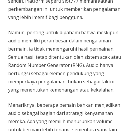
sendiri. Platform seperti slot777 memanfaatkan
perkembangan ini untuk memberikan pengalaman
yang lebih imersif bagi pengguna.
Namun, penting untuk dipahami bahwa meskipun
audio memiliki peran besar dalam pengalaman
bermain, ia tidak memengaruhi hasil permainan.
Semua hasil tetap ditentukan oleh sistem acak atau
Random Number Generator (RNG). Audio hanya
berfungsi sebagai elemen pendukung yang
memperkaya pengalaman, bukan sebagai faktor
yang menentukan kemenangan atau kekalahan.
Menariknya, beberapa pemain bahkan menjadikan
audio sebagai bagian dari strategi kenyamanan
mereka. Ada yang memilih menurunkan volume
untuk bermain lebih tenang, sementara yang lain