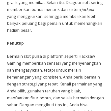
grafis yang memikat. Selain itu, Dragoonsoft sering
memberikan bonus menarik dan sistem
jackpot
yang menggiurkan, sehingga memberikan lebih
banyak peluang bagi pemain untuk memenangkan
hadiah besar.
Penutup
Bermain slot pulsa di platform seperti Hacksaw
Gaming memberikan sensasi yang menyenangkan
dan mengasyikkan, tetapi untuk meraih
kemenangan yang konsisten, Anda perlu bermain
dengan strategi yang tepat. Kenali permainan yang
Anda pilih, gunakan taruhan yang bijak,
manfaatkan fitur bonus, dan selalu bermain dengan
sabar. Dengan mengikuti tips ini, Anda bisa