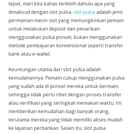
tepat, mari kita bahas terlebih dahulu apa yang
dimaksud dengan slot pulsa.
slot pulsa
adalah jenis
permainan mesin slot yang memungkinkan pemain
untuk melakukan deposit dan penarikan
menggunakan pulsa ponsel, bukan menggunakan
metode pembayaran konvensional seperti transfer
bank atau e-wallet.
Keuntungan utama dari slot pulsa adalah
kemudahannya. Pemain cukup menggunakan pulsa
yang sudah ada di ponsel mereka untuk bermain,
sehingga tidak perlu ribet dengan proses transfer
atau verifikasi yang seringkali memakan waktu. Ini
memberikan kemudahan bagi banyak orang,
terutama mereka yang tidak memiliki akses mudah
ke layanan perbankan. Selain itu, slot pulsa