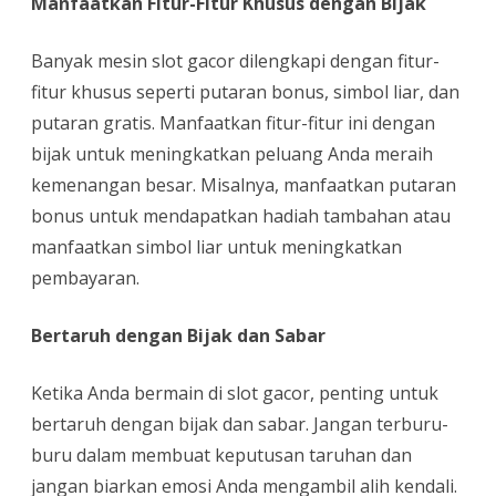
Manfaatkan Fitur-Fitur Khusus dengan Bijak
Banyak mesin slot gacor dilengkapi dengan fitur-
fitur khusus seperti putaran bonus, simbol liar, dan
putaran gratis. Manfaatkan fitur-fitur ini dengan
bijak untuk meningkatkan peluang Anda meraih
kemenangan besar. Misalnya, manfaatkan putaran
bonus untuk mendapatkan hadiah tambahan atau
manfaatkan simbol liar untuk meningkatkan
pembayaran.
Bertaruh dengan Bijak dan Sabar
Ketika Anda bermain di slot gacor, penting untuk
bertaruh dengan bijak dan sabar. Jangan terburu-
buru dalam membuat keputusan taruhan dan
jangan biarkan emosi Anda mengambil alih kendali.