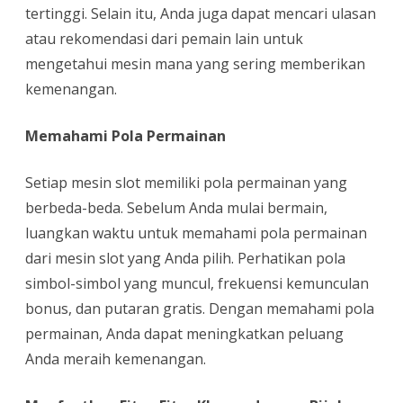
tertinggi. Selain itu, Anda juga dapat mencari ulasan
atau rekomendasi dari pemain lain untuk
mengetahui mesin mana yang sering memberikan
kemenangan.
Memahami Pola Permainan
Setiap mesin slot memiliki pola permainan yang
berbeda-beda. Sebelum Anda mulai bermain,
luangkan waktu untuk memahami pola permainan
dari mesin slot yang Anda pilih. Perhatikan pola
simbol-simbol yang muncul, frekuensi kemunculan
bonus, dan putaran gratis. Dengan memahami pola
permainan, Anda dapat meningkatkan peluang
Anda meraih kemenangan.