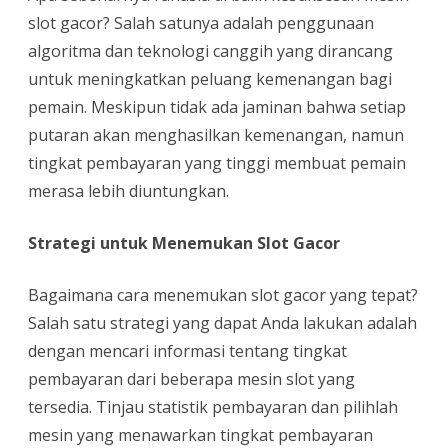
slot gacor? Salah satunya adalah penggunaan
algoritma dan teknologi canggih yang dirancang
untuk meningkatkan peluang kemenangan bagi
pemain. Meskipun tidak ada jaminan bahwa setiap
putaran akan menghasilkan kemenangan, namun
tingkat pembayaran yang tinggi membuat pemain
merasa lebih diuntungkan.
Strategi untuk Menemukan Slot Gacor
Bagaimana cara menemukan slot gacor yang tepat?
Salah satu strategi yang dapat Anda lakukan adalah
dengan mencari informasi tentang tingkat
pembayaran dari beberapa mesin slot yang
tersedia. Tinjau statistik pembayaran dan pilihlah
mesin yang menawarkan tingkat pembayaran