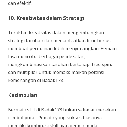
dan efektif.
10. Kreativitas dalam Strategi
Terakhir, kreativitas dalam mengembangkan
strategi taruhan dan memanfaatkan fitur bonus
membuat permainan lebih menyenangkan. Pemain
bisa mencoba berbagai pendekatan,
mengkombinasikan taruhan bertahap, free spin,
dan multiplier untuk memaksimalkan potensi
kemenangan di Badak178.
Kesimpulan
Bermain slot di Badak178 bukan sekadar menekan
tombol putar. Pemain yang sukses biasanya
memiliki kombinasi skill manajemen modal,