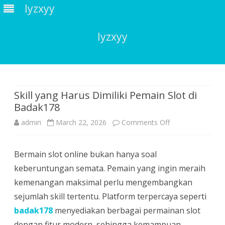
lyzxyy
lyzxyy
Skip
to
content
Skill yang Harus Dimiliki Pemain Slot di
Badak178
on
admin
March 22, 2026
Comments Off
Skill
Bermain slot online bukan hanya soal
yang
keberuntungan semata. Pemain yang ingin meraih
Harus
kemenangan maksimal perlu mengembangkan
Dimiliki
sejumlah skill tertentu. Platform terpercaya seperti
badak178
menyediakan berbagai permainan slot
Pemain
dengan fitur modern, sehingga kemampuan