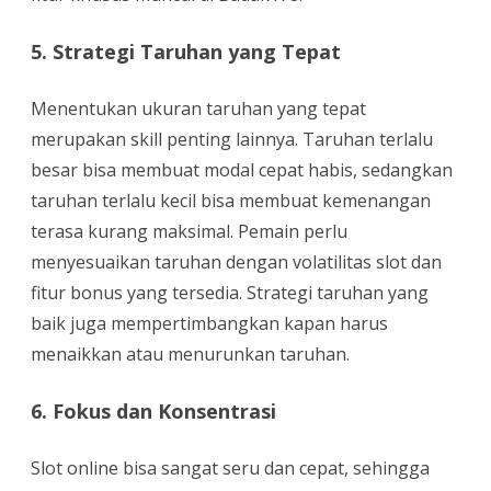
5. Strategi Taruhan yang Tepat
Menentukan ukuran taruhan yang tepat
merupakan skill penting lainnya. Taruhan terlalu
besar bisa membuat modal cepat habis, sedangkan
taruhan terlalu kecil bisa membuat kemenangan
terasa kurang maksimal. Pemain perlu
menyesuaikan taruhan dengan volatilitas slot dan
fitur bonus yang tersedia. Strategi taruhan yang
baik juga mempertimbangkan kapan harus
menaikkan atau menurunkan taruhan.
6. Fokus dan Konsentrasi
Slot online bisa sangat seru dan cepat, sehingga