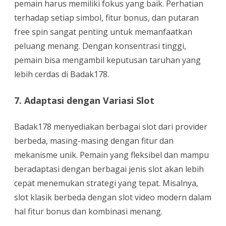
pemain harus memiliki fokus yang baik. Perhatian
terhadap setiap simbol, fitur bonus, dan putaran
free spin sangat penting untuk memanfaatkan
peluang menang. Dengan konsentrasi tinggi,
pemain bisa mengambil keputusan taruhan yang
lebih cerdas di Badak178.
7. Adaptasi dengan Variasi Slot
Badak178 menyediakan berbagai slot dari provider
berbeda, masing-masing dengan fitur dan
mekanisme unik. Pemain yang fleksibel dan mampu
beradaptasi dengan berbagai jenis slot akan lebih
cepat menemukan strategi yang tepat. Misalnya,
slot klasik berbeda dengan slot video modern dalam
hal fitur bonus dan kombinasi menang.