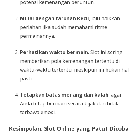
potensi kemenangan beruntun.
Mulai dengan taruhan kecil
, lalu naikkan
perlahan jika sudah memahami ritme
permainannya.
Perhatikan waktu bermain
. Slot ini sering
memberikan pola kemenangan tertentu di
waktu-waktu tertentu, meskipun ini bukan hal
pasti.
Tetapkan batas menang dan kalah
, agar
Anda tetap bermain secara bijak dan tidak
terbawa emosi.
Kesimpulan: Slot Online yang Patut Dicoba