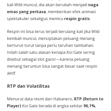
kali Wild muncul, dia akan berubah menjadi
naga
emas yang perkasa
, memberikan efek animasi
spektakuler sekaligus memicu
respin gratis
.
Respin ini bisa terus terjadi berulang kali jika Wild
kembali muncul, menciptakan peluang menang
berturut-turut tanpa perlu taruhan tambahan.
Inilah salah satu alasan kenapa Koi Gate sering
disebut sebagai slot gacor—karena peluang
menang beruntun bisa sangat besar saat respin
aktif.
RTP dan Volatilitas
Menurut data resmi dari Habanero,
RTP (Return to
Player)
Koi Gate berada di angka sekitar
96,1%
,