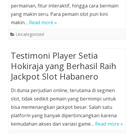
permainan, fitur interaktif, hingga cara bermain
yang makin seru. Para pemain slot pun kini
makin…
Read more »
Uncategorized
Testimoni Player Setia
Hokiraja yang Berhasil Raih
Jackpot Slot Habanero
Di dunia perjudian online, terutama di segmen
slot, tidak sedikit pemain yang bermimpi untuk
bisa memenangkan jackpot besar. Salah satu
platform yang banyak diperbincangkan karena
kemudahan akses dan variasi game…
Read more »