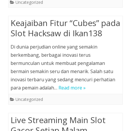
Uncategorized
Keajaiban Fitur “Cubes” pada
Slot Hacksaw di Ikan138
Di dunia perjudian online yang semakin
berkembang, berbagai inovasi terus
bermunculan untuk membuat pengalaman
bermain semakin seru dan menarik. Salah satu
inovasi terbaru yang sedang mencuri perhatian
para pemain adalah…
Read more »
Uncategorized
Live Streaming Main Slot
Gacor Setiap Malam,