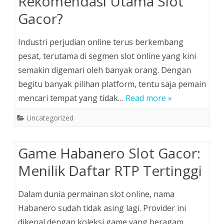
Rekomendasi Utama Slot
Gacor?
Industri perjudian online terus berkembang
pesat, terutama di segmen slot online yang kini
semakin digemari oleh banyak orang. Dengan
begitu banyak pilihan platform, tentu saja pemain
mencari tempat yang tidak…
Read more »
Uncategorized
Game Habanero Slot Gacor:
Menilik Daftar RTP Tertinggi
Dalam dunia permainan slot online, nama
Habanero sudah tidak asing lagi. Provider ini
dikenal dengan koleksi game yang beragam,