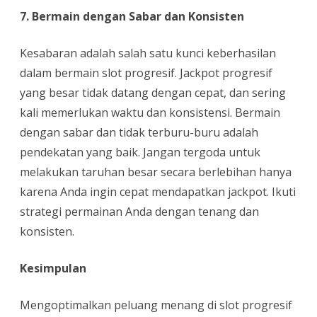
7. Bermain dengan Sabar dan Konsisten
Kesabaran adalah salah satu kunci keberhasilan
dalam bermain slot progresif. Jackpot progresif
yang besar tidak datang dengan cepat, dan sering
kali memerlukan waktu dan konsistensi. Bermain
dengan sabar dan tidak terburu-buru adalah
pendekatan yang baik. Jangan tergoda untuk
melakukan taruhan besar secara berlebihan hanya
karena Anda ingin cepat mendapatkan jackpot. Ikuti
strategi permainan Anda dengan tenang dan
konsisten.
Kesimpulan
Mengoptimalkan peluang menang di slot progresif