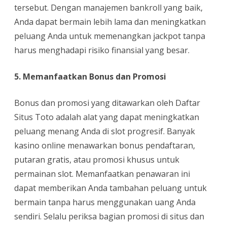
tersebut. Dengan manajemen bankroll yang baik,
Anda dapat bermain lebih lama dan meningkatkan
peluang Anda untuk memenangkan jackpot tanpa
harus menghadapi risiko finansial yang besar.
5. Memanfaatkan Bonus dan Promosi
Bonus dan promosi yang ditawarkan oleh Daftar
Situs Toto adalah alat yang dapat meningkatkan
peluang menang Anda di slot progresif. Banyak
kasino online menawarkan bonus pendaftaran,
putaran gratis, atau promosi khusus untuk
permainan slot. Memanfaatkan penawaran ini
dapat memberikan Anda tambahan peluang untuk
bermain tanpa harus menggunakan uang Anda
sendiri. Selalu periksa bagian promosi di situs dan