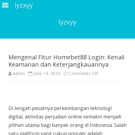
lyzxyy
lyzxyy
Skip
to
content
Mengenal Fitur Homebet88 Login: Kenali
Keamanan dan Keterjangkauannya
on
admin
June 14, 2024
Comments Off
Mengenal
Fitur
Homebet88
Di tengah pesatnya perkembangan teknologi
Login:
digital, aktivitas perjudian online semakin menjadi
pilihan utama bagi banyak orang di Indonesia. Salah
Kenali
satu platform yang cukup populer adalah