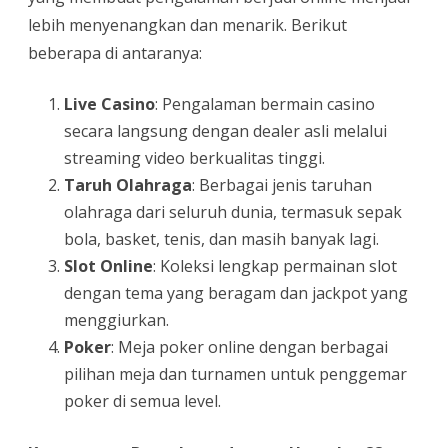
lebih menyenangkan dan menarik. Berikut
beberapa di antaranya:
Live Casino
: Pengalaman bermain casino
secara langsung dengan dealer asli melalui
streaming video berkualitas tinggi.
Taruh Olahraga
: Berbagai jenis taruhan
olahraga dari seluruh dunia, termasuk sepak
bola, basket, tenis, dan masih banyak lagi.
Slot Online
: Koleksi lengkap permainan slot
dengan tema yang beragam dan jackpot yang
menggiurkan.
Poker
: Meja poker online dengan berbagai
pilihan meja dan turnamen untuk penggemar
poker di semua level.