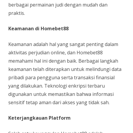
berbagai permainan judi dengan mudah dan
praktis.
Keamanan di Homebet88
Keamanan adalah hal yang sangat penting dalam
aktivitas perjudian online, dan Homebet88
memahami hal ini dengan baik. Berbagai langkah
keamanan telah diterapkan untuk melindungi data
pribadi para pengguna serta transaksi finansial
yang dilakukan. Teknologi enkripsi terbaru
digunakan untuk memastikan bahwa informasi
sensitif tetap aman dari akses yang tidak sah.
Keterjangkauan Platform