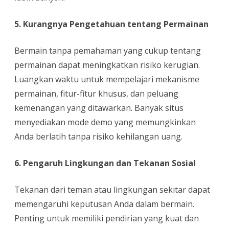
5. Kurangnya Pengetahuan tentang Permainan
Bermain tanpa pemahaman yang cukup tentang
permainan dapat meningkatkan risiko kerugian.
Luangkan waktu untuk mempelajari mekanisme
permainan, fitur-fitur khusus, dan peluang
kemenangan yang ditawarkan. Banyak situs
menyediakan mode demo yang memungkinkan
Anda berlatih tanpa risiko kehilangan uang.
6. Pengaruh Lingkungan dan Tekanan Sosial
Tekanan dari teman atau lingkungan sekitar dapat
memengaruhi keputusan Anda dalam bermain.
Penting untuk memiliki pendirian yang kuat dan