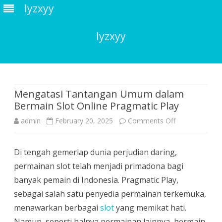
lyzxyy
lyzxyy
Skip
to
content
Mengatasi Tantangan Umum dalam
Bermain Slot Online Pragmatic Play
on
admin
February 20, 2025
Comments Off
Mengatasi
Di tengah gemerlap dunia perjudian daring,
Tantangan
permainan slot telah menjadi primadona bagi
Umum
banyak pemain di Indonesia. Pragmatic Play,
dalam
sebagai salah satu penyedia permainan terkemuka,
menawarkan berbagai
slot
yang memikat hati.
Bermain
Namun, seperti halnya permainan lainnya, bermain