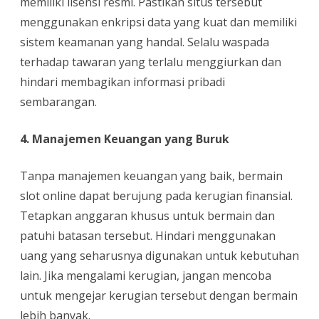
memiliki lisensi resmi. Pastikan situs tersebut
menggunakan enkripsi data yang kuat dan memiliki
sistem keamanan yang handal. Selalu waspada
terhadap tawaran yang terlalu menggiurkan dan
hindari membagikan informasi pribadi
sembarangan.
4. Manajemen Keuangan yang Buruk
Tanpa manajemen keuangan yang baik, bermain
slot online dapat berujung pada kerugian finansial.
Tetapkan anggaran khusus untuk bermain dan
patuhi batasan tersebut. Hindari menggunakan
uang yang seharusnya digunakan untuk kebutuhan
lain. Jika mengalami kerugian, jangan mencoba
untuk mengejar kerugian tersebut dengan bermain
lebih banyak.