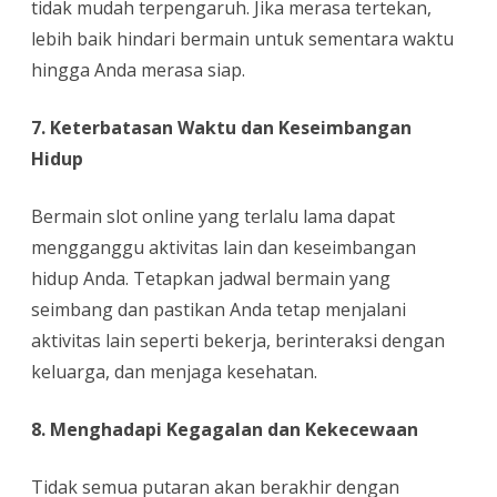
tidak mudah terpengaruh. Jika merasa tertekan,
lebih baik hindari bermain untuk sementara waktu
hingga Anda merasa siap.
7. Keterbatasan Waktu dan Keseimbangan
Hidup
Bermain slot online yang terlalu lama dapat
mengganggu aktivitas lain dan keseimbangan
hidup Anda. Tetapkan jadwal bermain yang
seimbang dan pastikan Anda tetap menjalani
aktivitas lain seperti bekerja, berinteraksi dengan
keluarga, dan menjaga kesehatan.
8. Menghadapi Kegagalan dan Kekecewaan
Tidak semua putaran akan berakhir dengan