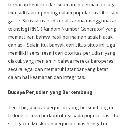
terhadap keadilan dan keamanan permainan juga
menjadi faktor penting dalam popularitas situs slot
gacor. Situs-situs ini dikenal karena menggunakan
teknologi RNG (Random Number Generator) yang
memastikan bahwa hasil permainan adalah acak
dan adil. Selain itu, banyak dari situs-situs ini juga
memiliki lisensi resmi dari otoritas perjudian yang
diakui, yang menjamin bahwa mereka beroperasi
secara legal dan mematuhi standar yang ketat
dalam hal keamanan dan integritas.
Budaya Perjudian yang Berkembang
Terakhir, budaya perjudian yang berkembang di
Indonesia juga berkontribusi pada popularitas situs
slot gacor. Meskipun perjudian masih ilegal di