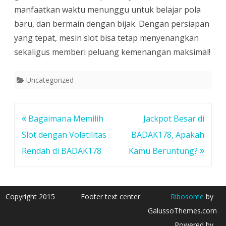
manfaatkan waktu menunggu untuk belajar pola
baru, dan bermain dengan bijak. Dengan persiapan
yang tepat, mesin slot bisa tetap menyenangkan
sekaligus memberi peluang kemenangan maksimal!
Uncategorized
Post
Bagaimana Memilih
Jackpot Besar di
navigation
Slot dengan Volatilitas
BADAK178, Apakah
Rendah di BADAK178
Kamu Beruntung?
Copyright 2015
Footer text center
Ribosome
by
GalussoThemes.com
Powered by