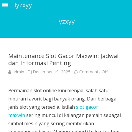
lyzxyy
lyzxyy
Skip
to
content
Maintenance Slot Gacor Maxwin: Jadwal
dan Informasi Penting
on
admin
December 19, 2025
Comments Off
Maintenance
Permainan slot online kini menjadi salah satu
Slot
hiburan favorit bagi banyak orang. Dari berbagai
Gacor
jenis slot yang tersedia, istilah
slot gacor
Maxwin:
maxwin
sering muncul di kalangan pemain sebagai
simbol mesin yang sering memberikan
Jadwal
kemenangan besar. Namun, seperti halnya sistem