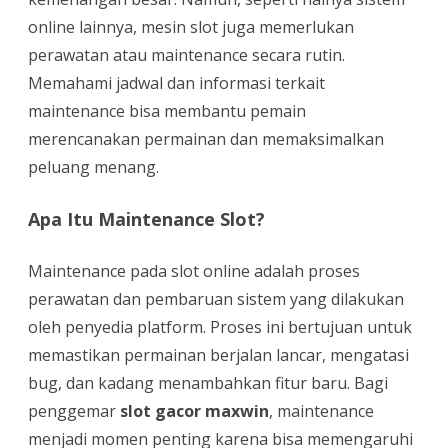
dan
online lainnya, mesin slot juga memerlukan
Informasi
perawatan atau maintenance secara rutin.
Penting
Memahami jadwal dan informasi terkait
maintenance bisa membantu pemain
merencanakan permainan dan memaksimalkan
peluang menang.
Apa Itu Maintenance Slot?
Maintenance pada slot online adalah proses
perawatan dan pembaruan sistem yang dilakukan
oleh penyedia platform. Proses ini bertujuan untuk
memastikan permainan berjalan lancar, mengatasi
bug, dan kadang menambahkan fitur baru. Bagi
penggemar
slot gacor maxwin
, maintenance
menjadi momen penting karena bisa memengaruhi