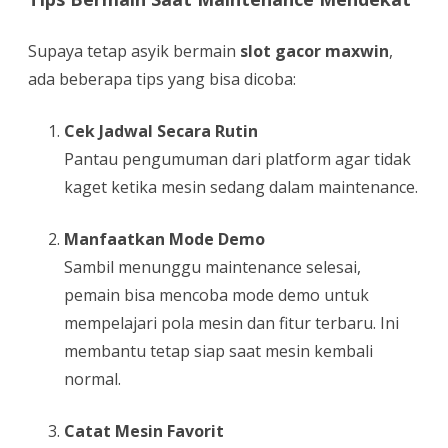
Supaya tetap asyik bermain
slot gacor maxwin
,
ada beberapa tips yang bisa dicoba:
Cek Jadwal Secara Rutin
Pantau pengumuman dari platform agar tidak
kaget ketika mesin sedang dalam maintenance.
Manfaatkan Mode Demo
Sambil menunggu maintenance selesai,
pemain bisa mencoba mode demo untuk
mempelajari pola mesin dan fitur terbaru. Ini
membantu tetap siap saat mesin kembali
normal.
Catat Mesin Favorit