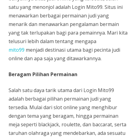
Login
satu yang menonjol adalah Login Mito99. Situs ini
Mito99:
menawarkan berbagai permainan judi yang
Pilihan
menarik dan menawarkan pengalaman bermain
yang tak terlupakan bagi para pemainnya. Mari kita
Tanpa
telusuri lebih dalam tentang mengapa
Batas!
mito99
menjadi destinasi utama bagi pecinta judi
online dan apa saja yang ditawarkannya.
Beragam Pilihan Permainan
Salah satu daya tarik utama dari Login Mito99
adalah berbagai pilihan permainan judi yang
tersedia. Mulai dari slot online yang menghibur
dengan tema yang beragam, hingga permainan
meja seperti blackjack, roulette, dan baccarat, serta
taruhan olahraga yang mendebarkan, ada sesuatu