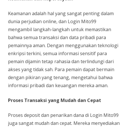
Keamanan adalah hal yang sangat penting dalam
dunia perjudian online, dan Login Mito99
mengambil langkah-langkah untuk memastikan
bahwa semua transaksi dan data pribadi para
pemainnya aman. Dengan menggunakan teknologi
enkripsi terkini, semua informasi sensitif para
pemain dijamin tetap rahasia dan terlindungi dari
akses yang tidak sah. Para pemain dapat bermain
dengan pikiran yang tenang, mengetahui bahwa
informasi pribadi dan keuangan mereka aman.
Proses Transaksi yang Mudah dan Cepat
Proses deposit dan penarikan dana di Login Mito99
juga sangat mudah dan cepat. Mereka menyediakan