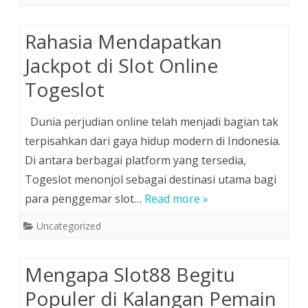
Rahasia Mendapatkan
Jackpot di Slot Online
Togeslot
Dunia perjudian online telah menjadi bagian tak
terpisahkan dari gaya hidup modern di Indonesia.
Di antara berbagai platform yang tersedia,
Togeslot menonjol sebagai destinasi utama bagi
para penggemar slot…
Read more »
Uncategorized
Mengapa Slot88 Begitu
Populer di Kalangan Pemain