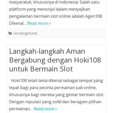
masyarakat, khususnya di Indonesia. Salah satu
platform yang menonjol dalam menyajikan
pengalaman bermain slot online adalah Agen108.
Dikenal…
Read more »
Uncategorized
Langkah-langkah Aman
Bergabung dengan Hoki108
untuk Bermain Slot
Hoki108 telah lama dikenal sebagai tempat yang
tepat bagi para pecinta permainan judi online,
khususnya bagi mereka yang gemar bermain slot.
Dengan reputasi yang solid dan beragam pilihan
permainan…
Read more »