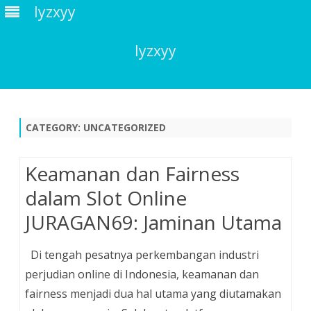
lyzxyy
lyzxyy
Skip
to
content
CATEGORY:
UNCATEGORIZED
Keamanan dan Fairness
dalam Slot Online
JURAGAN69: Jaminan Utama
Di tengah pesatnya perkembangan industri
perjudian online di Indonesia, keamanan dan
fairness menjadi dua hal utama yang diutamakan