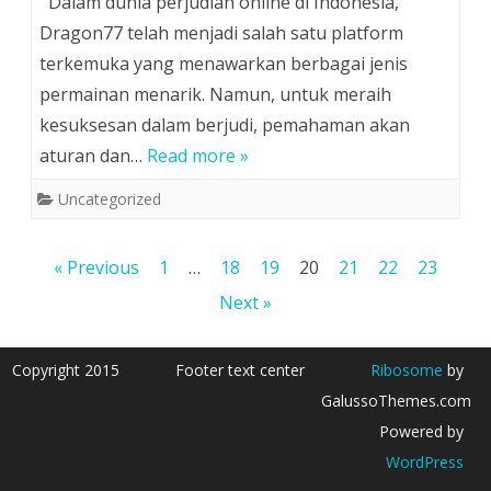
Dalam dunia perjudian online di Indonesia,
Dragon77 telah menjadi salah satu platform
terkemuka yang menawarkan berbagai jenis
permainan menarik. Namun, untuk meraih
kesuksesan dalam berjudi, pemahaman akan
aturan dan…
Read more »
Uncategorized
Posts
« Previous
1
…
18
19
20
21
22
23
pagination
Next »
Copyright 2015
Footer text center
Ribosome
by
GalussoThemes.com
Powered by
WordPress