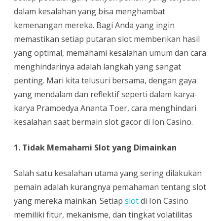
Bermain
dalam kesalahan yang bisa menghambat
Slot
kemenangan mereka. Bagi Anda yang ingin
Gacor
memastikan setiap putaran slot memberikan hasil
yang optimal, memahami kesalahan umum dan cara
di
menghindarinya adalah langkah yang sangat
Ion
penting. Mari kita telusuri bersama, dengan gaya
Casino
yang mendalam dan reflektif seperti dalam karya-
karya Pramoedya Ananta Toer, cara menghindari
kesalahan saat bermain slot gacor di Ion Casino.
1. Tidak Memahami Slot yang Dimainkan
Salah satu kesalahan utama yang sering dilakukan
pemain adalah kurangnya pemahaman tentang slot
yang mereka mainkan. Setiap
slot
di Ion Casino
memiliki fitur, mekanisme, dan tingkat volatilitas